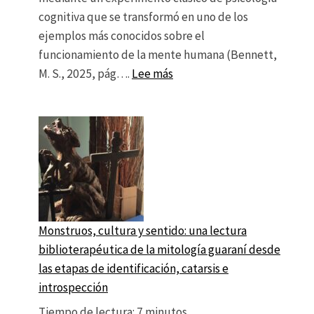
cognitiva que se transformó en uno de los
ejemplos más conocidos sobre el
funcionamiento de la mente humana (Bennett,
: Algoritmos y manipulación d
M. S., 2025, pág….
Lee más
Monstruos, cultura y sentido: una lectura
biblioterapéutica de la mitología guaraní desde
las etapas de identificación, catarsis e
introspección
Tiempo de lectura:
7
minutos