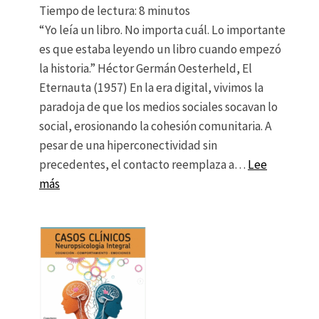
Tiempo de lectura:
8
minutos
“Yo leía un libro. No importa cuál. Lo importante
es que estaba leyendo un libro cuando empezó
la historia.” Héctor Germán Oesterheld, El
Eternauta (1957) En la era digital, vivimos la
paradoja de que los medios sociales socavan lo
social, erosionando la cohesión comunitaria. A
pesar de una hiperconectividad sin
precedentes, el contacto reemplaza a…
Lee
: Nadie se salva solo, los efectos deshumanizantes
más