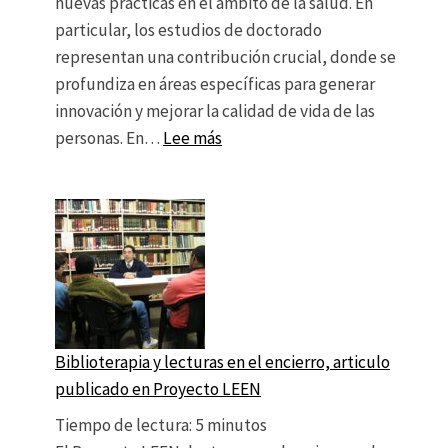
nuevas prácticas en el ámbito de la salud. En
particular, los estudios de doctorado
representan una contribución crucial, donde se
profundiza en áreas específicas para generar
innovación y mejorar la calidad de vida de las
: Importancia de la Investigaci
personas. En…
Lee más
Biblioterapia y lecturas en el encierro, articulo
publicado en Proyecto LEEN
Tiempo de lectura:
5
minutos