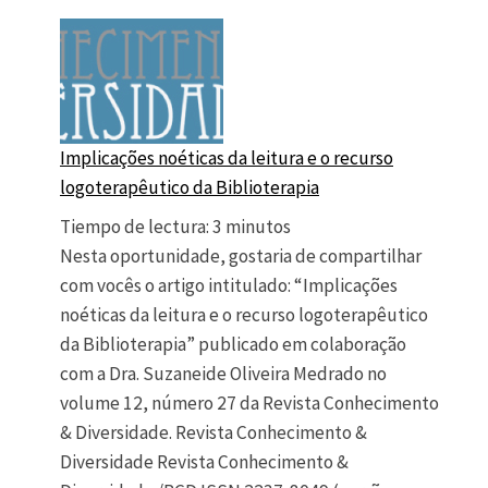
Implicações noéticas da leitura e o recurso
logoterapêutico da Biblioterapia
Tiempo de lectura:
3
minutos
Nesta oportunidade, gostaria de compartilhar
com vocês o artigo intitulado: “Implicações
noéticas da leitura e o recurso logoterapêutico
da Biblioterapia” publicado em colaboração
com a Dra. Suzaneide Oliveira Medrado no
volume 12, número 27 da Revista Conhecimento
& Diversidade. Revista Conhecimento &
Diversidade Revista Conhecimento &