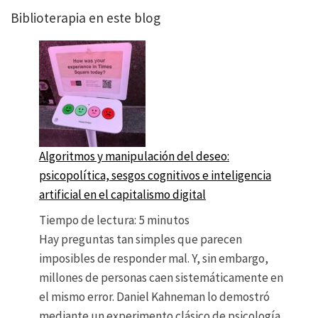
Biblioterapia en este blog
Algoritmos y manipulación del deseo:
psicopolítica, sesgos cognitivos e inteligencia
artificial en el capitalismo digital
Tiempo de lectura:
5
minutos
Hay preguntas tan simples que parecen
imposibles de responder mal. Y, sin embargo,
millones de personas caen sistemáticamente en
el mismo error. Daniel Kahneman lo demostró
mediante un experimento clásico de psicología