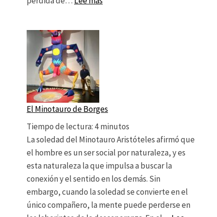
: La música como biblioterapia en
pérdida de…
Lee más
El Minotauro de Borges
Tiempo de lectura:
4
minutos
La soledad del Minotauro Aristóteles afirmó que
el hombre es un ser social por naturaleza, y es
esta naturaleza la que impulsa a buscar la
conexión y el sentido en los demás. Sin
embargo, cuando la soledad se convierte en el
único compañero, la mente puede perderse en