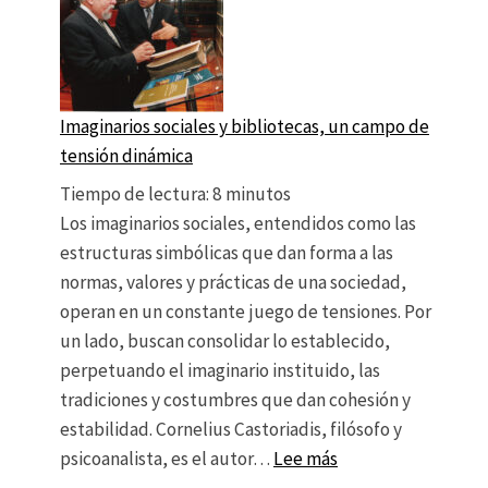
Imaginarios sociales y bibliotecas, un campo de
tensión dinámica
Tiempo de lectura:
8
minutos
Los imaginarios sociales, entendidos como las
estructuras simbólicas que dan forma a las
normas, valores y prácticas de una sociedad,
operan en un constante juego de tensiones. Por
un lado, buscan consolidar lo establecido,
perpetuando el imaginario instituido, las
tradiciones y costumbres que dan cohesión y
estabilidad. Cornelius Castoriadis, filósofo y
: Imaginarios socia
psicoanalista, es el autor…
Lee más