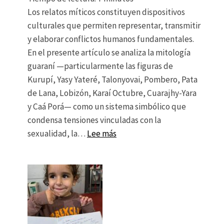
Los relatos míticos constituyen dispositivos
culturales que permiten representar, transmitir
y elaborar conflictos humanos fundamentales.
En el presente artículo se analiza la mitología
guaraní —particularmente las figuras de
Kurupí, Yasy Yateré, Talonyovai, Pombero, Pata
de Lana, Lobizón, Karaí Octubre, Cuarajhy-Yara
y Caá Porá— como un sistema simbólico que
condensa tensiones vinculadas con la
: Monstruos, cultura y sentido
sexualidad, la…
Lee más