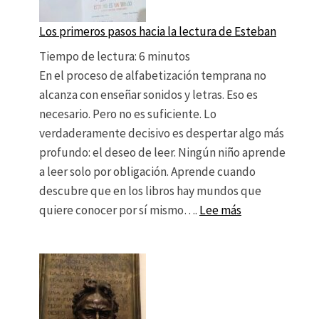
Los primeros pasos hacia la lectura de Esteban
Tiempo de lectura:
6
minutos
En el proceso de alfabetización temprana no
alcanza con enseñar sonidos y letras. Eso es
necesario. Pero no es suficiente. Lo
verdaderamente decisivo es despertar algo más
profundo: el deseo de leer. Ningún niño aprende
a leer solo por obligación. Aprende cuando
descubre que en los libros hay mundos que
: Los primeros 
quiere conocer por sí mismo….
Lee más