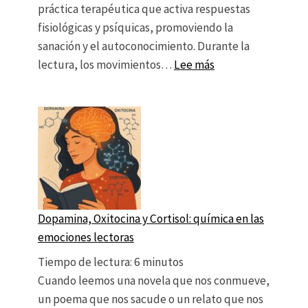
práctica terapéutica que activa respuestas
fisiológicas y psíquicas, promoviendo la
sanación y el autoconocimiento. Durante la
: Lectura y neurofis
lectura, los movimientos…
Lee más
Dopamina, Oxitocina y Cortisol: química en las
emociones lectoras
Tiempo de lectura:
6
minutos
Cuando leemos una novela que nos conmueve,
un poema que nos sacude o un relato que nos