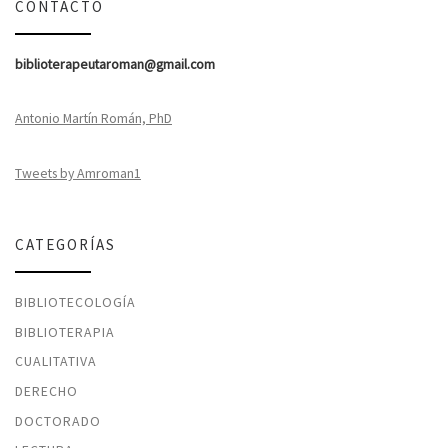
CONTACTO
biblioterapeutaroman@gmail.com
Antonio Martín Román, PhD
Tweets by Amroman1
CATEGORÍAS
BIBLIOTECOLOGÍA
BIBLIOTERAPIA
CUALITATIVA
DERECHO
DOCTORADO