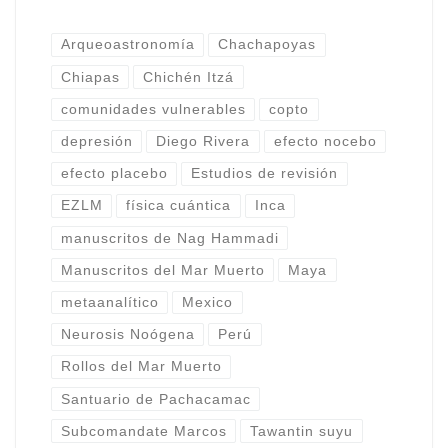
Arqueoastronomía
Chachapoyas
Chiapas
Chichén Itzá
comunidades vulnerables
copto
depresión
Diego Rivera
efecto nocebo
efecto placebo
Estudios de revisión
EZLM
física cuántica
Inca
manuscritos de Nag Hammadi
Manuscritos del Mar Muerto
Maya
metaanalítico
Mexico
Neurosis Noógena
Perú
Rollos del Mar Muerto
Santuario de Pachacamac
Subcomandate Marcos
Tawantin suyu