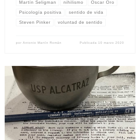
Martín Seligman
nihilismo
Oscar Oro
Psicología positiva
sentido de vida
Steven Pinker
voluntad de sentido
por
Antonio Martín Román
Publicada
10 marzo 2020