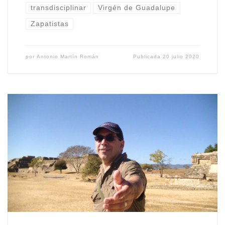
transdisciplinar
Virgén de Guadalupe
Zapatistas
por
Antonio Martín Román
Publicada
20 julio 2020