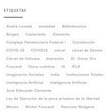
ETIQUETAS
Analía Losada
ansiedad
Bibliotecarios
Borges
Castoriadis
Clemente
Complejo Penitenciario Federal I
Constitución
COVID-19
COVID19
cárcel
cárcel de Devoto
Cárcel de Ushuaia
depresión
Dr. Oscar Oro
Foucault
física cuántica
IA
IFLA
Imaginarios Sociales
India
Instituciones Totales
Inteligencia-Artificial
Inteligencia Artificial
José Edmundo Clemente
Ley de Ejecución de la pena privativa de la libertad
Mexico
Michel Foucault
Neurosis Noógena