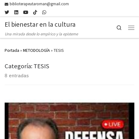
biblioterapeutaroman@gmail.com
Skip to content
El bienestar en la cultura
Search
Men
Una mirada desde lo empírico y la episteme
Portada
»
METODOLOGÍA
»
TESIS
Categoría: TESIS
8 entradas