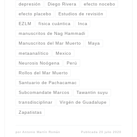
depresión
Diego Rivera
efecto nocebo
efecto placebo
Estudios de revisión
EZLM
física cuántica
Inca
manuscritos de Nag Hammadi
Manuscritos del Mar Muerto
Maya
metaanalítico
Mexico
Neurosis Noógena
Perú
Rollos del Mar Muerto
Santuario de Pachacamac
Subcomandate Marcos
Tawantin suyu
transdisciplinar
Virgén de Guadalupe
Zapatistas
por
Antonio Martín Román
Publicada
20 julio 2020