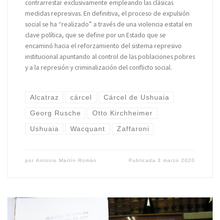
contrarrestar exclusivamente empleando las clásicas
medidas represivas. En definitiva, el proceso de expulsión
social se ha “realizado” a través de una violencia estatal en
clave política, que se define por un Estado que se
encaminó hacia el reforzamiento del sistema represivo
institucional apuntando al control de las poblaciones pobres
y a la represión y criminalización del conflicto social.
Alcatraz
cárcel
Cárcel de Ushuaia
Georg Rusche
Otto Kirchheimer
Ushuaia
Wacquant
Zaffaroni
por
Antonio Martín Román
Publicada
3 marzo 2020