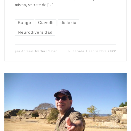
mismo, se trate de […]
Bunge
Ciavelli
dislexia
Neurodiversidad
por
Antonio Martín Román
Publicada
1 septiembre 2022