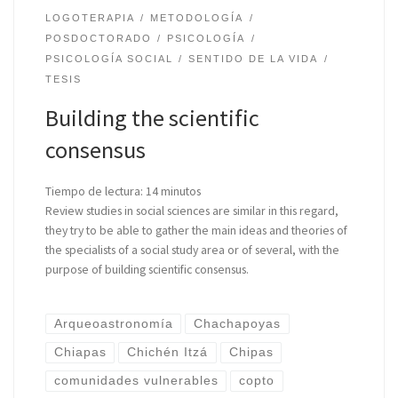
LOGOTERAPIA
METODOLOGÍA
POSDOCTORADO
PSICOLOGÍA
PSICOLOGÍA SOCIAL
SENTIDO DE LA VIDA
TESIS
Building the scientific
consensus
Tiempo de lectura:
14
minutos
Review studies in social sciences are similar in this regard,
they try to be able to gather the main ideas and theories of
the specialists of a social study area or of several, with the
purpose of building scientific consensus.
Arqueoastronomía
Chachapoyas
Chiapas
Chichén Itzá
Chipas
comunidades vulnerables
copto