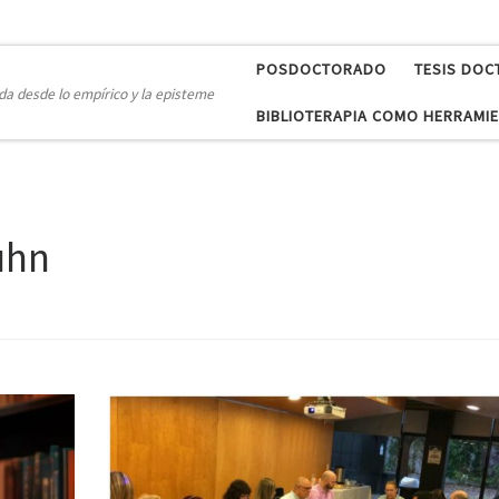
POSDOCTORADO
TESIS DOC
a desde lo empírico y la episteme
BIBLIOTERAPIA COMO HERRAMIE
uhn