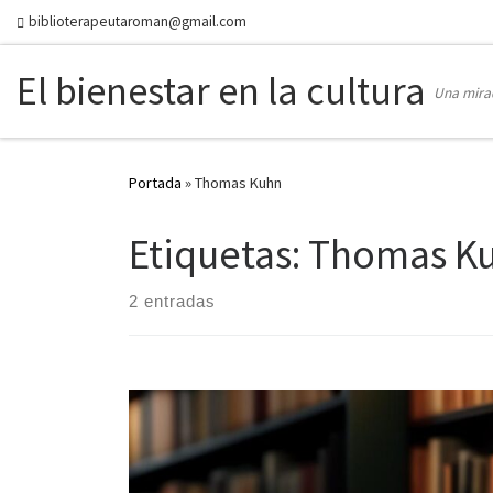
biblioterapeutaroman@gmail.com
Skip to content
El bienestar en la cultura
Una mirad
Portada
»
Thomas Kuhn
Etiquetas: Thomas K
2 entradas