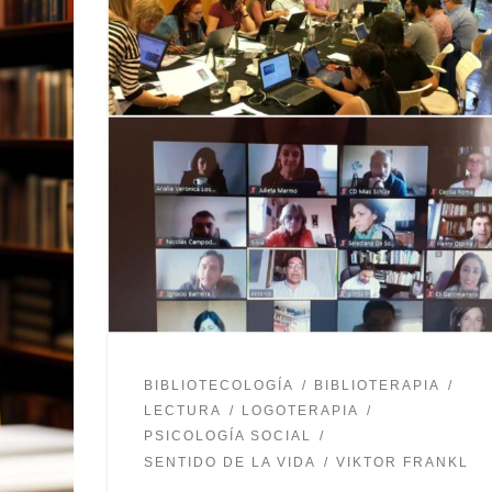
BIBLIOTECOLOGÍA
BIBLIOTERAPIA
LECTURA
LOGOTERAPIA
PSICOLOGÍA SOCIAL
SENTIDO DE LA VIDA
VIKTOR FRANKL