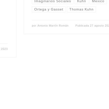
Imaginarios Sociales
Kuhn
Mexico
Ortega y Gasset
Thomas Kuhn
por
Antonio Martín Román
Publicada
27 agosto 20
 2023