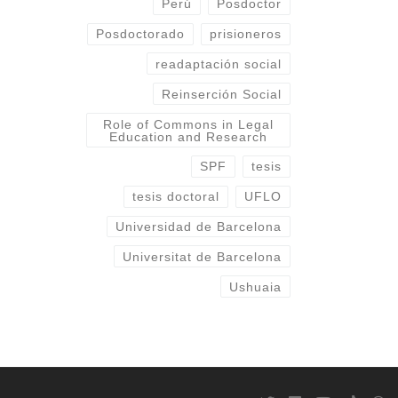
Perú
Posdoctor
Posdoctorado
prisioneros
readaptación social
Reinserción Social
Role of Commons in Legal
Education and Research
SPF
tesis
tesis doctoral
UFLO
Universidad de Barcelona
Universitat de Barcelona
Ushuaia