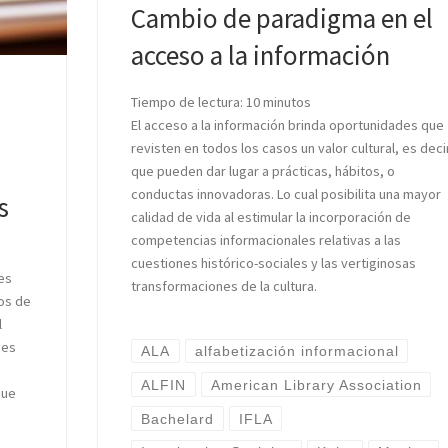
Cambio de paradigma en el
acceso a la información
Tiempo de lectura:
10
minutos
El acceso a la información brinda oportunidades que
revisten en todos los casos un valor cultural, es deci
que pueden dar lugar a prácticas, hábitos, o
conductas innovadoras. Lo cual posibilita una mayor
s
calidad de vida al estimular la incorporación de
competencias informacionales relativas a las
cuestiones histórico-sociales y las vertiginosas
es
transformaciones de la cultura.
os de
l
 es
ALA
alfabetización informacional
ALFIN
American Library Association
que
Bachelard
IFLA