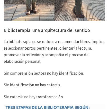
Biblioterapia: una arquitectura del sentido
La biblioterapia no se reduce a recomendar libros. Implica
seleccionar textos pertinentes, orientar la lectura,
promover la reflexión y acompañar el proceso de
elaboración personal.
Sin comprensión lectora no hay identificación.
Sin identificación no hay catarsis.
Sin catarsis no hay transformación.