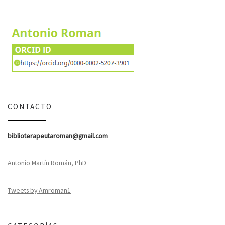
CONTACTO
biblioterapeutaroman@gmail.com
Antonio Martín Román, PhD
Tweets by Amroman1