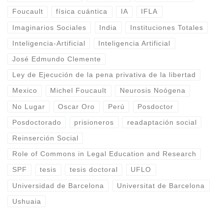
Foucault
física cuántica
IA
IFLA
Imaginarios Sociales
India
Instituciones Totales
Inteligencia-Artificial
Inteligencia Artificial
José Edmundo Clemente
Ley de Ejecución de la pena privativa de la libertad
Mexico
Michel Foucault
Neurosis Noógena
No Lugar
Oscar Oro
Perú
Posdoctor
Posdoctorado
prisioneros
readaptación social
Reinserción Social
Role of Commons in Legal Education and Research
SPF
tesis
tesis doctoral
UFLO
Universidad de Barcelona
Universitat de Barcelona
Ushuaia