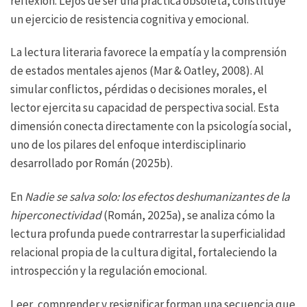
reflexión. Lejos de ser una práctica obsoleta, constituye
un ejercicio de resistencia cognitiva y emocional.
La lectura literaria favorece la empatía y la comprensión
de estados mentales ajenos (Mar & Oatley, 2008). Al
simular conflictos, pérdidas o decisiones morales, el
lector ejercita su capacidad de perspectiva social. Esta
dimensión conecta directamente con la psicología social,
uno de los pilares del enfoque interdisciplinario
desarrollado por Román (2025b).
En
Nadie se salva solo: los efectos deshumanizantes de la
hiperconectividad
(Román, 2025a), se analiza cómo la
lectura profunda puede contrarrestar la superficialidad
relacional propia de la cultura digital, fortaleciendo la
introspección y la regulación emocional.
Leer, comprender y resignificar forman una secuencia que