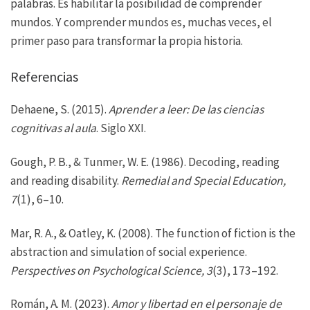
palabras. Es habilitar la posibilidad de comprender
mundos. Y comprender mundos es, muchas veces, el
primer paso para transformar la propia historia.
Referencias
Dehaene, S. (2015).
Aprender a leer: De las ciencias
cognitivas al aula
. Siglo XXI.
Gough, P. B., & Tunmer, W. E. (1986). Decoding, reading
and reading disability.
Remedial and Special Education,
7
(1), 6–10.
Mar, R. A., & Oatley, K. (2008). The function of fiction is the
abstraction and simulation of social experience.
Perspectives on Psychological Science, 3
(3), 173–192.
Román, A. M. (2023).
Amor y libertad en el personaje de