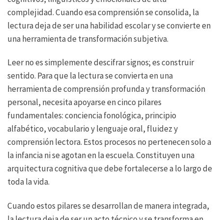
complejidad. Cuando esa comprensión se consolida, la
lectura deja de ser una habilidad escolar y se convierte en
una herramienta de transformación subjetiva.
Leer no es simplemente descifrar signos; es construir
sentido. Para que la lectura se convierta en una
herramienta de comprensión profunda y transformación
personal, necesita apoyarse en cinco pilares
fundamentales: conciencia fonológica, principio
alfabético, vocabulario y lenguaje oral, fluidez y
comprensión lectora. Estos procesos no pertenecen solo a
la infancia ni se agotan en la escuela. Constituyen una
arquitectura cognitiva que debe fortalecerse a lo largo de
toda la vida.
Cuando estos pilares se desarrollan de manera integrada,
la lectura deja de ser un acto técnico y se transforma en