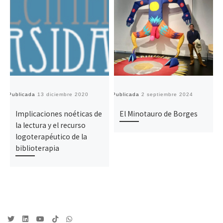
Publicada
13 diciembre 2020
Publicada
2 septiembre 2024
Pu
Implicaciones noéticas de
El Minotauro de Borges
la lectura y el recurso
logoterapéutico de la
biblioterapia