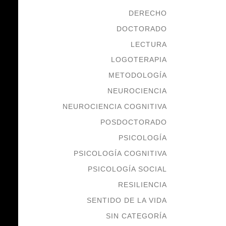
DERECHO
DOCTORADO
LECTURA
LOGOTERAPIA
METODOLOGÍA
NEUROCIENCIA
NEUROCIENCIA COGNITIVA
POSDOCTORADO
PSICOLOGÍA
PSICOLOGÍA COGNITIVA
PSICOLOGÍA SOCIAL
RESILIENCIA
SENTIDO DE LA VIDA
SIN CATEGORÍA