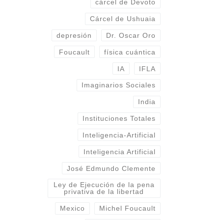
cárcel de Devoto
Cárcel de Ushuaia
depresión
Dr. Oscar Oro
Foucault
física cuántica
IA
IFLA
Imaginarios Sociales
India
Instituciones Totales
Inteligencia-Artificial
Inteligencia Artificial
José Edmundo Clemente
Ley de Ejecución de la pena
privativa de la libertad
n
Mexico
Michel Foucault