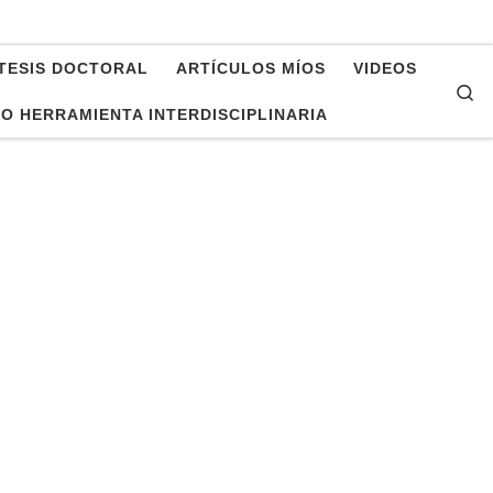
TESIS DOCTORAL
ARTÍCULOS MÍOS
VIDEOS
Se
O HERRAMIENTA INTERDISCIPLINARIA
tín Román