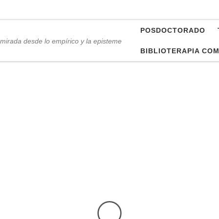
POSDOCTORADO
mirada desde lo empírico y la episteme
BIBLIOTERAPIA COM
r Antonio Mar