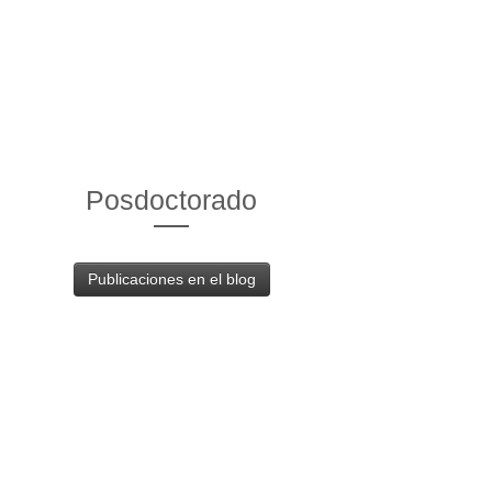
Posdoctorado
Publicaciones en el blog