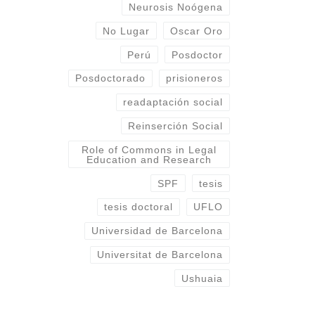
Neurosis Noógena
No Lugar
Oscar Oro
Perú
Posdoctor
Posdoctorado
prisioneros
readaptación social
Reinserción Social
es
Role of Commons in Legal
Education and Research
SPF
tesis
e
tesis doctoral
UFLO
s
Universidad de Barcelona
Universitat de Barcelona
Ushuaia