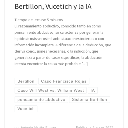
Bertillon, Vucetich y la IA
Tiempo de lectura:
5
minutos
El razonamiento abductivo, conocido también como
pensamiento abductivo, se caracteriza por generar la
hipótesis más verosímil ante situaciones inciertas o con
información incompleta. A diferencia de la deducción, que
deriva conclusiones necesarias, o la inducción, que
generaliza a partir de casos específicos, la abducción
intenta encontrar la causa más probable […]
Bertillon
Caso Francisca Rojas
Caso Will West vs. William West
IA
pensamiento abductivo
Sistema Bertillon
Vucetich
por
Antonio Martín Román
Publicada
8 mayo 2025