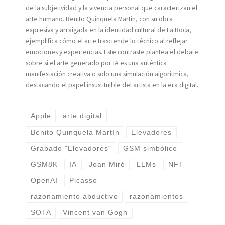
de la subjetividad y la vivencia personal que caracterizan el
arte humano. Benito Quinquela Martín, con su obra
expresiva y arraigada en la identidad cultural de La Boca,
ejemplifica cómo el arte trasciende lo técnico al reflejar
emociones y experiencias. Este contraste plantea el debate
sobre si el arte generado por IA es una auténtica
manifestación creativa o solo una simulación algorítmica,
destacando el papel insustituible del artista en la era digital.
Apple
arte digital
Benito Quinquela Martín
Elevadores
Grabado "Elevadores"
GSM simbólico
GSM8K
IA
Joan Miró
LLMs
NFT
OpenAI
Picasso
razonamiento abductivo
razonamientos
SOTA
Vincent van Gogh