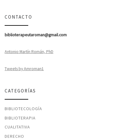
CONTACTO
biblioterapeutaroman@gmail.com
Antonio Martín Román, PhD
Tweets by Amroman1
CATEGORÍAS
BIBLIOTECOLOGÍA
BIBLIOTERAPIA
CUALITATIVA
DERECHO