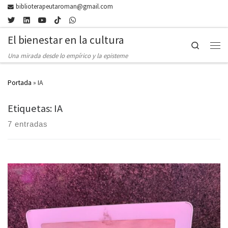
biblioterapeutaroman@gmail.com
Skip to content
El bienestar en la cultura
Search
Men
Una mirada desde lo empírico y la episteme
Portada
»
IA
Etiquetas: IA
7 entradas