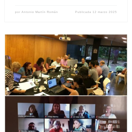
por
Antonio Martín Román
Publicada
12 marzo 2025