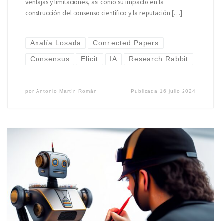
ventajas y limitaciones, así como su impacto en la
construcción del consenso científico y la reputación […]
Analía Losada
Connected Papers
Consensus
Elicit
IA
Research Rabbit
por
Antonio Martín Román
Publicada
16 julio 2024