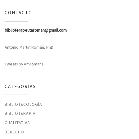
CONTACTO
biblioterapeutaroman@gmail.com
Antonio Martín Román, PhD
Tweets by Amroman1
CATEGORÍAS
BIBLIOTECOLOGÍA
BIBLIOTERAPIA
CUALITATIVA
DERECHO