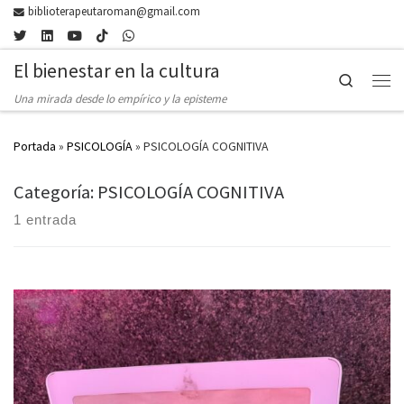
biblioterapeutaroman@gmail.com
Skip to content
El bienestar en la cultura
Search
Men
Una mirada desde lo empírico y la episteme
Portada
»
PSICOLOGÍA
»
PSICOLOGÍA COGNITIVA
Categoría: PSICOLOGÍA COGNITIVA
1 entrada