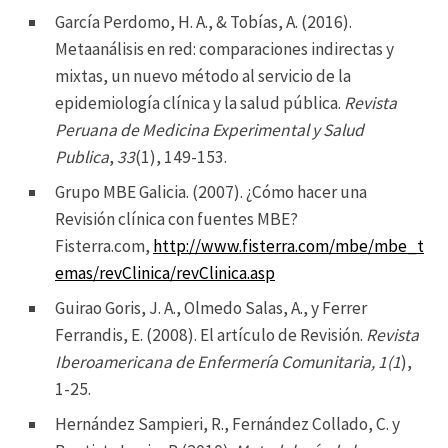
García Perdomo, H. A., & Tobías, A. (2016).
Metaanálisis en red: comparaciones indirectas y
mixtas, un nuevo método al servicio de la
epidemiología clínica y la salud pública.
Revista
Peruana de Medicina Experimental y Salud
Publica
,
33
(1), 149-153.
Grupo MBE Galicia. (2007). ¿Cómo hacer una
Revisión clínica con fuentes MBE?
Fisterra.com,
http://www.fisterra.com/mbe/mbe_t
emas/revClinica/revClinica.asp
Guirao Goris, J. A., Olmedo Salas, A., y Ferrer
Ferrandis, E. (2008). El artículo de Revisión.
Revista
Iberoamericana de Enfermería Comunitaria, 1(1
),
1-25.
Hernández Sampieri, R., Fernández Collado, C. y