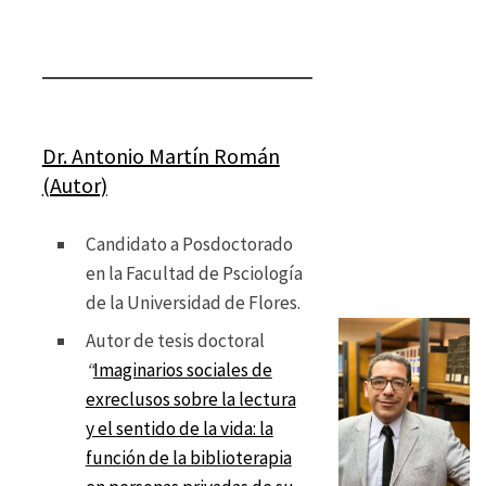
Dr. Antonio Martín Román
(Autor)
Candidato a Posdoctorado
en la Facultad de Psciología
de la Universidad de Flores.
Autor de tesis doctoral
“
Imaginarios sociales de
exreclusos sobre la lectura
y el sentido de la vida: la
función de la biblioterapia