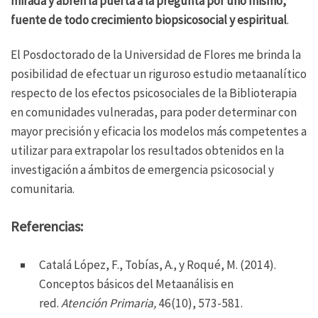
mirada y abren la puerta a la pregunta por uno mismo,
fuente de todo crecimiento biopsicosocial y espiritual
.
El Posdoctorado de la Universidad de Flores me brinda la
posibilidad de efectuar un riguroso estudio metaanalítico
respecto de los efectos psicosociales de la Biblioterapia
en comunidades vulneradas, para poder determinar con
mayor precisión y eficacia los modelos más competentes a
utilizar para extrapolar los resultados obtenidos en la
investigación a ámbitos de emergencia psicosocial y
comunitaria.
Referencias:
Catalá López, F., Tobías, A., y Roqué, M. (2014).
Conceptos básicos del Metaanálisis en
red.
Atención Primaria,
46(10), 573-581.