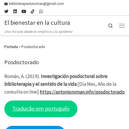
biblioterapeutaroman@gmail.com
Skip to content
El bienestar en la cultura
Search
Men
Una mirada desde lo empírico y la episteme
Portada
»
Posdoctorado
Posdoctorado
Román, A. (2019).
Investigación posdoctoral sobre
biblioterapia y el sentido de la vida
[Día Mes, Año de la
consulta on line]
https://antonioroman.info/posdoctorado
Tradução em português