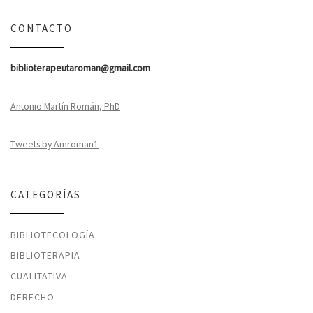
CONTACTO
biblioterapeutaroman@gmail.com
Antonio Martín Román, PhD
Tweets by Amroman1
CATEGORÍAS
BIBLIOTECOLOGÍA
BIBLIOTERAPIA
CUALITATIVA
DERECHO