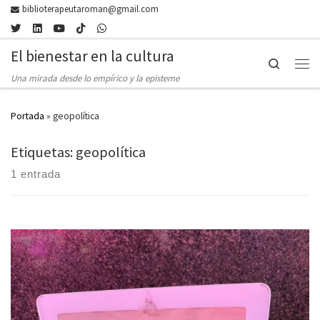
biblioterapeutaroman@gmail.com
Skip to content
El bienestar en la cultura
Search
Men
Una mirada desde lo empírico y la episteme
Portada
»
geopolítica
Etiquetas: geopolítica
1 entrada