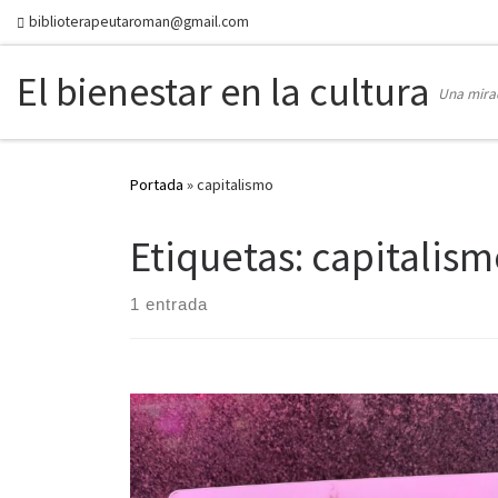
biblioterapeutaroman@gmail.com
Skip to content
El bienestar en la cultura
Una mirad
Portada
»
capitalismo
Etiquetas: capitalis
1 entrada