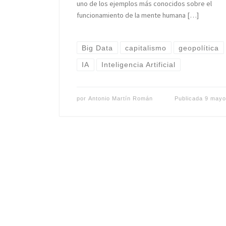
uno de los ejemplos más conocidos sobre el
funcionamiento de la mente humana […]
Big Data
capitalismo
geopolítica
IA
Inteligencia Artificial
por
Antonio Martín Román
Publicada
9 mayo