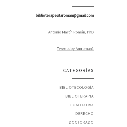
biblioterapeutaroman@gmail.com
Antonio Martín Román, PhD
Tweets by Amroman1
CATEGORÍAS
BIBLIOTECOLOGÍA
BIBLIOTERAPIA
CUALITATIVA
DERECHO
DOCTORADO