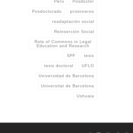
Perú
Posdoctor
Posdoctorado
prisioneros
readaptación social
Reinserción Social
Role of Commons in Legal
Education and Research
SPF
tesis
tesis doctoral
UFLO
Universidad de Barcelona
Universitat de Barcelona
Ushuaia