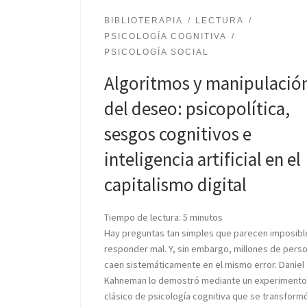
BIBLIOTERAPIA
LECTURA
PSICOLOGÍA COGNITIVA
PSICOLOGÍA SOCIAL
Algoritmos y manipulació
del deseo: psicopolítica,
sesgos cognitivos e
inteligencia artificial en el
capitalismo digital
Tiempo de lectura:
5
minutos
Hay preguntas tan simples que parecen imposibl
responder mal. Y, sin embargo, millones de pers
caen sistemáticamente en el mismo error. Daniel
Kahneman lo demostró mediante un experimento
clásico de psicología cognitiva que se transform