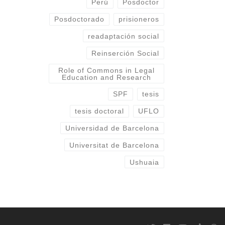
Perú
Posdoctor
Posdoctorado
prisioneros
readaptación social
Reinserción Social
Role of Commons in Legal
Education and Research
SPF
tesis
tesis doctoral
UFLO
Universidad de Barcelona
Universitat de Barcelona
Ushuaia