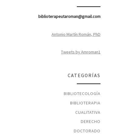
biblioterapeutaroman@gmail.com
Antonio Martín Román, PhD
Tweets by Amroman1
CATEGORÍAS
BIBLIOTECOLOGÍA
BIBLIOTERAPIA
CUALITATIVA
DERECHO
DOCTORADO