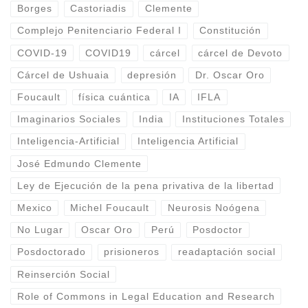
Borges
Castoriadis
Clemente
Complejo Penitenciario Federal I
Constitución
COVID-19
COVID19
cárcel
cárcel de Devoto
Cárcel de Ushuaia
depresión
Dr. Oscar Oro
Foucault
física cuántica
IA
IFLA
Imaginarios Sociales
India
Instituciones Totales
Inteligencia-Artificial
Inteligencia Artificial
José Edmundo Clemente
Ley de Ejecución de la pena privativa de la libertad
Mexico
Michel Foucault
Neurosis Noógena
No Lugar
Oscar Oro
Perú
Posdoctor
Posdoctorado
prisioneros
readaptación social
Reinserción Social
Role of Commons in Legal Education and Research