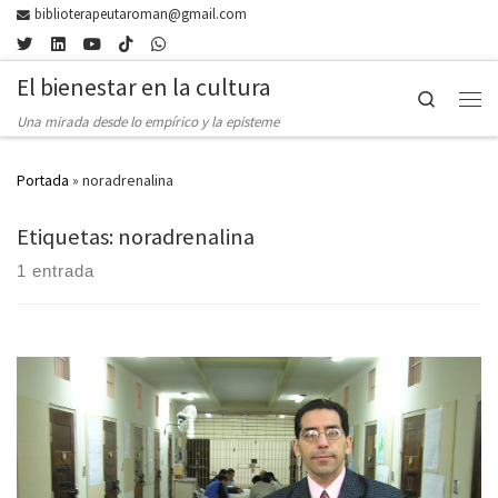
biblioterapeutaroman@gmail.com
Skip to content
El bienestar en la cultura
Search
Men
Una mirada desde lo empírico y la episteme
Portada
»
noradrenalina
Etiquetas: noradrenalina
1 entrada