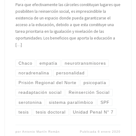
Para que efectivamente las cárceles constituyan lugares que
posibiliten la reinserción social, es imprescindible la
existencia de un espacio donde pueda garantizarse el
acceso a la educación, debido a que esta constituye una
tarea prioritaria en la igualación y nivelación de las
oportunidades. Los beneficios que aporta la educación a
[…]
Chaco
empatía
neurotransmisores
noradrenalina
personalidad
Prisión Regional del Norte
psicopatía
readaptación social
Reinserción Social
serotonina
sistema paralímbico
SPF
tesis
tesis doctoral
Unidad Penal N° 7
por
Antonio Martín Román
Publicada
6 enero 2020