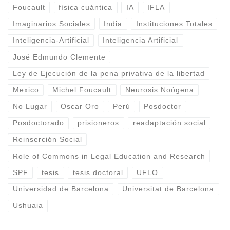
Foucault
física cuántica
IA
IFLA
Imaginarios Sociales
India
Instituciones Totales
Inteligencia-Artificial
Inteligencia Artificial
José Edmundo Clemente
Ley de Ejecución de la pena privativa de la libertad
Mexico
Michel Foucault
Neurosis Noógena
No Lugar
Oscar Oro
Perú
Posdoctor
Posdoctorado
prisioneros
readaptación social
Reinserción Social
Role of Commons in Legal Education and Research
SPF
tesis
tesis doctoral
UFLO
Universidad de Barcelona
Universitat de Barcelona
Ushuaia