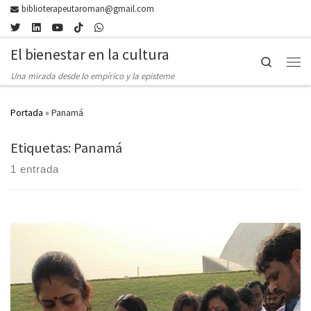
biblioterapeutaroman@gmail.com
Skip to content
El bienestar en la cultura
Search
Men
Una mirada desde lo empírico y la episteme
Portada
»
Panamá
Etiquetas: Panamá
1 entrada