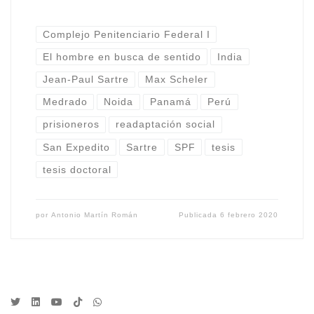
Complejo Penitenciario Federal I
El hombre en busca de sentido
India
Jean-Paul Sartre
Max Scheler
Medrado
Noida
Panamá
Perú
prisioneros
readaptación social
San Expedito
Sartre
SPF
tesis
tesis doctoral
por
Antonio Martín Román
Publicada
6 febrero 2020