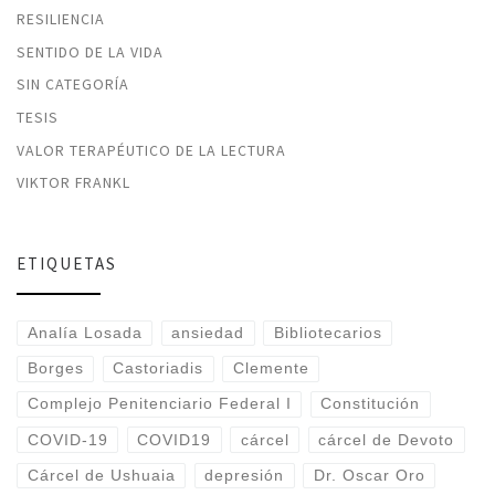
RESILIENCIA
SENTIDO DE LA VIDA
SIN CATEGORÍA
TESIS
VALOR TERAPÉUTICO DE LA LECTURA
VIKTOR FRANKL
ETIQUETAS
Analía Losada
ansiedad
Bibliotecarios
Borges
Castoriadis
Clemente
Complejo Penitenciario Federal I
Constitución
COVID-19
COVID19
cárcel
cárcel de Devoto
Cárcel de Ushuaia
depresión
Dr. Oscar Oro