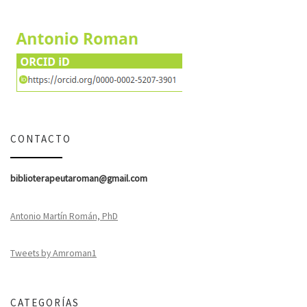
CONTACTO
biblioterapeutaroman@gmail.com
Antonio Martín Román, PhD
Tweets by Amroman1
CATEGORÍAS