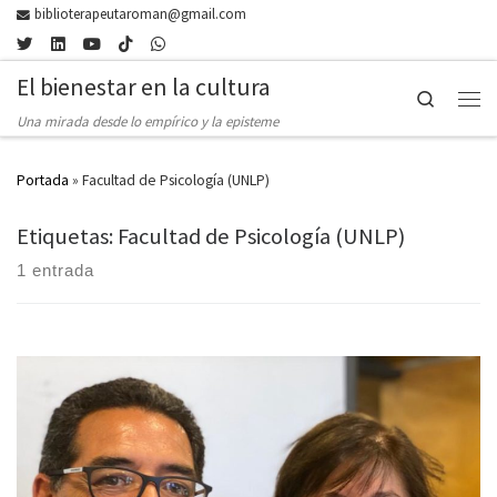
biblioterapeutaroman@gmail.com
Skip to content
El bienestar en la cultura
Search
Men
Una mirada desde lo empírico y la episteme
Portada
»
Facultad de Psicología (UNLP)
Etiquetas: Facultad de Psicología (UNLP)
1 entrada