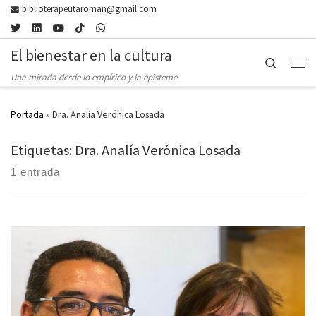
biblioterapeutaroman@gmail.com
Skip to content
El bienestar en la cultura
Search
Men
Una mirada desde lo empírico y la episteme
Portada
»
Dra. Analía Verónica Losada
Etiquetas: Dra. Analía Verónica Losada
1 entrada