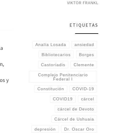
VIKTOR FRANKL
ETIQUETAS
Analía Losada
ansiedad
la
Bibliotecarios
Borges
n,
Castoriadis
Clemente
Complejo Penitenciario
Federal I
os y
Constitución
COVID-19
COVID19
cárcel
cárcel de Devoto
Cárcel de Ushuaia
depresión
Dr. Oscar Oro