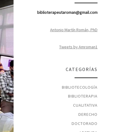
biblioterapeutaroman@gmail.com
Antonio Martín Román, PhD
Tweets by Amroman1
CATEGORÍAS
BIBLIOTECOLOGÍA
BIBLIOTERAPIA
CUALITATIVA
DERECHO
DOCTORADO