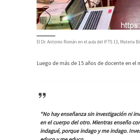
El Dr. Antonio Román en el aula del IFTS 13, Materia 
Luego de más de 15 años de docente en el n
“No hay enseñanza sin investigación ni i
en el cuerpo del otro. Mientras enseño c
indagué, porque indago y me indago. Inve
educo y me educo.