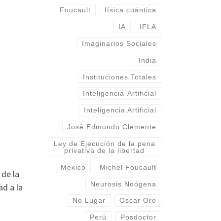
Foucault
física cuántica
IA
IFLA
Imaginarios Sociales
India
Instituciones Totales
Inteligencia-Artificial
Inteligencia Artificial
José Edmundo Clemente
Ley de Ejecución de la pena
privativa de la libertad
Mexico
Michel Foucault
 de la
Neurosis Noógena
ad a la
No Lugar
Oscar Oro
Perú
Posdoctor