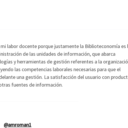
n mi labor docente porque justamente la Biblioteconomía es 
ministración de las unidades de información, que abarca
ogías y herramientas de gestión referentes a la organizació
luyendo las competencias laborales necesarias para que el
delante una gestión. La satisfacción del usuario con product
otras fuentes de información.
@amroman1