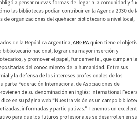
bligó a pensar nuevas formas de llegar a la comunidad y fu
mo las bibliotecas podían contribuir en la Agenda 2030 de l
de organizaciones del quehacer bibliotecario a nivel local,
uados de la República Argentina,
ABGRA
quien tiene el objeti
bibliotecario nacional, lograr una mayor inserción y
liotecarios, y promover el papel, fundamental, que cumplen l
depositarias del conocimiento de la humanidad. Entre sus
ial y la defensa de los intereses profesionales de los
su parte Federación Internacional de Asociaciones de
 provienen de su denominación en inglés: International Feder
s dice en su página web “Nuestra visión es un campo bibliote
etizadas, informadas y participativas.” Tenemos un excelen
ativo para que los futuros profesionales se desarrollen en s