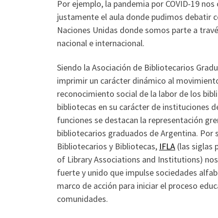
Por ejemplo, la pandemia por COVID-19 nos o
justamente el aula donde pudimos debatir có
Naciones Unidas donde somos parte a través 
nacional e internacional.
Siendo la Asociación de Bibliotecarios Grad
imprimir un carácter dinámico al movimiento 
reconocimiento social de la labor de los bib
bibliotecas en su carácter de instituciones 
funciones se destacan la representación grem
bibliotecarios graduados de Argentina. Por 
Bibliotecarios y Bibliotecas,
IFLA
(las siglas
of Library Associations and Institutions) no
fuerte y unido que impulse sociedades alfab
marco de acción para iniciar el proceso educ
comunidades.