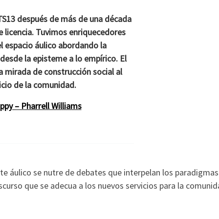
FTS13 después de más de una década
e licencia. Tuvimos enriquecedores
l espacio áulico abordando la
desde la episteme a lo empírico. El
a mirada de construcción social al
icio de la comunidad.
py – Pharrell Williams
te áulico se nutre de debates que interpelan los paradigmas
scurso que se adecua a los nuevos servicios para la comunid