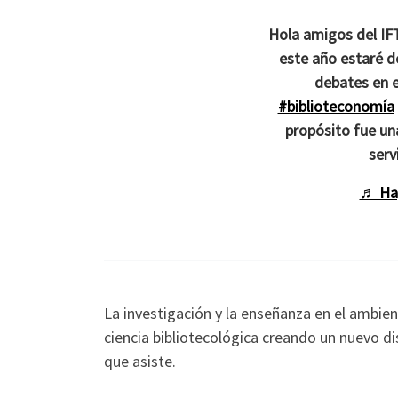
Hola amigos del I
este año estaré d
debates en e
#biblioteconomía
propósito fue un
serv
♬ Hap
La investigación y la enseñanza en el ambien
ciencia bibliotecológica creando un nuevo di
que asiste.