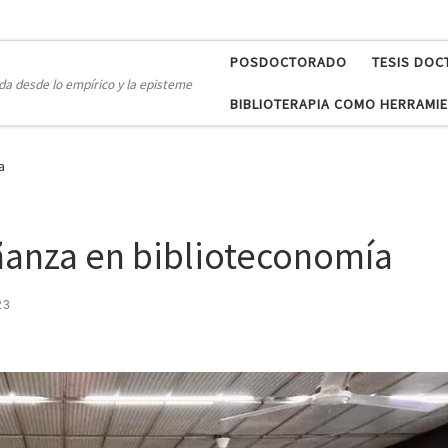
POSDOCTORADO
TESIS DOC
a desde lo empírico y la episteme
BIBLIOTERAPIA COMO HERRAMIE
a
ñanza en biblioteconomía
23