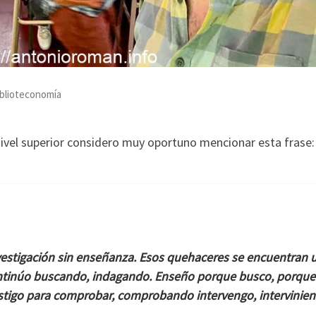
Biblioteconomía
ivel superior considero muy oportuno mencionar esta frase:
nvestigación sin enseñanza. Esos quehaceres se encuentran 
ontinúo buscando, indagando. Enseño porque busco, porque
stigo para comprobar, comprobando intervengo, intervinie