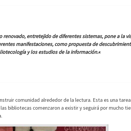
o renovado, entretejido de diferentes sistemas, pone a la vi
iferentes manifestaciones, como propuesta de descubrimien
liotecología y los estudios de la información.
«
onstruir comunidad alrededor de la lectura. Esta es una tarea
las bibliotecas comenzaron a existir y seguirá por mucho t
a.