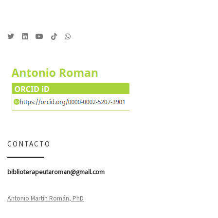
CONTACTO
biblioterapeutaroman@gmail.com
Antonio Martín Román, PhD