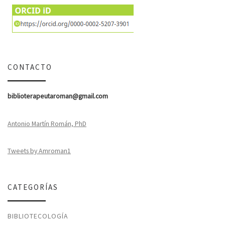
CONTACTO
biblioterapeutaroman@gmail.com
Antonio Martín Román, PhD
Tweets by Amroman1
CATEGORÍAS
BIBLIOTECOLOGÍA