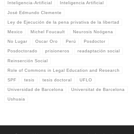
Inteligencia-Artificial
Inteligencia Artificial
José Edmundo Clemente
Ley de Ejecución de la pena privativa de la libertad
Mexico
Michel Foucault
Neurosis Noógena
No Lugar
Oscar Oro
Perú
Posdoctor
Posdoctorado
prisioneros
readaptación social
Reinserción Social
Role of Commons in Legal Education and Research
SPF
tesis
tesis doctoral
UFLO
Universidad de Barcelona
Universitat de Barcelona
Ushuaia