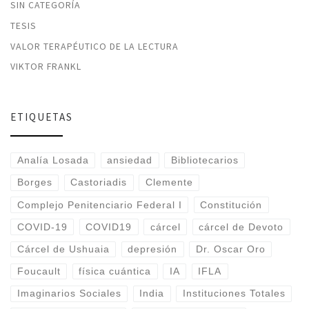
SIN CATEGORÍA
TESIS
VALOR TERAPÉUTICO DE LA LECTURA
VIKTOR FRANKL
ETIQUETAS
Analía Losada
ansiedad
Bibliotecarios
Borges
Castoriadis
Clemente
Complejo Penitenciario Federal I
Constitución
COVID-19
COVID19
cárcel
cárcel de Devoto
Cárcel de Ushuaia
depresión
Dr. Oscar Oro
Foucault
física cuántica
IA
IFLA
Imaginarios Sociales
India
Instituciones Totales