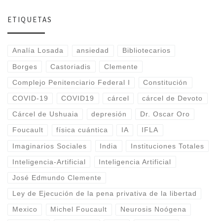
ETIQUETAS
Analía Losada
ansiedad
Bibliotecarios
Borges
Castoriadis
Clemente
Complejo Penitenciario Federal I
Constitución
COVID-19
COVID19
cárcel
cárcel de Devoto
Cárcel de Ushuaia
depresión
Dr. Oscar Oro
Foucault
física cuántica
IA
IFLA
Imaginarios Sociales
India
Instituciones Totales
Inteligencia-Artificial
Inteligencia Artificial
José Edmundo Clemente
Ley de Ejecución de la pena privativa de la libertad
Mexico
Michel Foucault
Neurosis Noógena