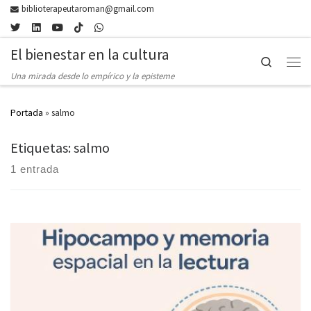
biblioterapeutaroman@gmail.com
Skip to content
El bienestar en la cultura
Search
Men
Una mirada desde lo empírico y la episteme
Portada
»
salmo
Etiquetas: salmo
1 entrada