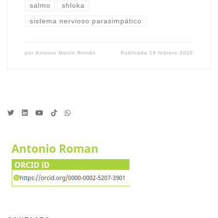
salmo
shloka
sistema nervioso parasimpático
por
Antonio Martín Román
Publicada
19 febrero 2026