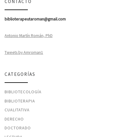
CONTACTO
biblioterapeutaroman@gmail.com
Antonio Martín Román, PhD
Tweets by Amroman1
CATEGORÍAS
BIBLIOTECOLOGÍA
BIBLIOTERAPIA
CUALITATIVA
DERECHO
DOCTORADO
LECTURA