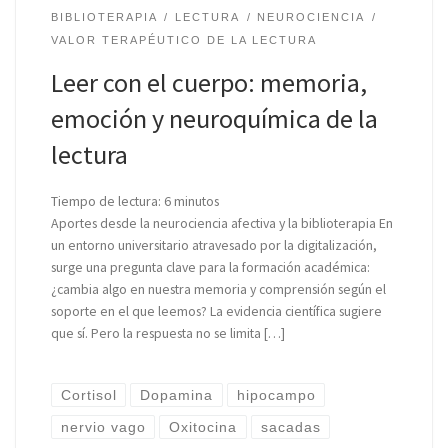
BIBLIOTERAPIA
LECTURA
NEUROCIENCIA
VALOR TERAPÉUTICO DE LA LECTURA
Leer con el cuerpo: memoria,
emoción y neuroquímica de la
lectura
Tiempo de lectura:
6
minutos
Aportes desde la neurociencia afectiva y la biblioterapia En
un entorno universitario atravesado por la digitalización,
surge una pregunta clave para la formación académica:
¿cambia algo en nuestra memoria y comprensión según el
soporte en el que leemos? La evidencia científica sugiere
que sí. Pero la respuesta no se limita […]
Cortisol
Dopamina
hipocampo
nervio vago
Oxitocina
sacadas