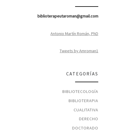
biblioterapeutaroman@gmail.com
Antonio Martín Román, PhD
Tweets by Amroman1
CATEGORÍAS
BIBLIOTECOLOGÍA
BIBLIOTERAPIA
CUALITATIVA
DERECHO
DOCTORADO