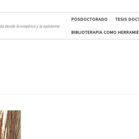
POSDOCTORADO
TESIS DOC
a desde lo empírico y la episteme
BIBLIOTERAPIA COMO HERRAMIE