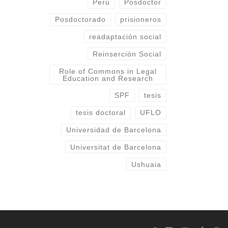
Perú
Posdoctor
Posdoctorado
prisioneros
readaptación social
Reinserción Social
Role of Commons in Legal
Education and Research
SPF
tesis
tesis doctoral
UFLO
Universidad de Barcelona
Universitat de Barcelona
Ushuaia