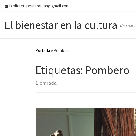
biblioterapeutaroman@gmail.com
Skip to content
El bienestar en la cultura
Una mirad
Portada
»
Pombero
Etiquetas: Pombero
1 entrada