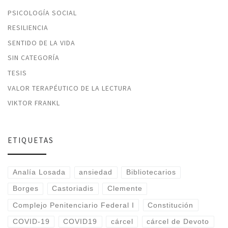
PSICOLOGÍA SOCIAL
RESILIENCIA
SENTIDO DE LA VIDA
SIN CATEGORÍA
TESIS
VALOR TERAPÉUTICO DE LA LECTURA
VIKTOR FRANKL
ETIQUETAS
Analía Losada
ansiedad
Bibliotecarios
Borges
Castoriadis
Clemente
Complejo Penitenciario Federal I
Constitución
COVID-19
COVID19
cárcel
cárcel de Devoto