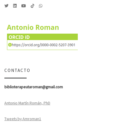
CONTACTO
biblioterapeutaroman@gmail.com
Antonio Martín Román, PhD
Tweets by Amroman1