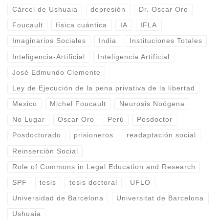
Cárcel de Ushuaia
depresión
Dr. Oscar Oro
Foucault
física cuántica
IA
IFLA
Imaginarios Sociales
India
Instituciones Totales
Inteligencia-Artificial
Inteligencia Artificial
José Edmundo Clemente
Ley de Ejecución de la pena privativa de la libertad
Mexico
Michel Foucault
Neurosis Noógena
No Lugar
Oscar Oro
Perú
Posdoctor
Posdoctorado
prisioneros
readaptación social
Reinserción Social
Role of Commons in Legal Education and Research
SPF
tesis
tesis doctoral
UFLO
Universidad de Barcelona
Universitat de Barcelona
Ushuaia