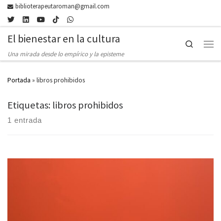
biblioterapeutaroman@gmail.com
Skip to content
El bienestar en la cultura
Search
Men
Una mirada desde lo empírico y la episteme
Portada
»
libros prohibidos
Etiquetas: libros prohibidos
1 entrada