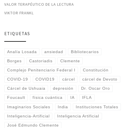
VALOR TERAPÉUTICO DE LA LECTURA
VIKTOR FRANKL
ETIQUETAS
Analía Losada
ansiedad
Bibliotecarios
Borges
Castoriadis
Clemente
Complejo Penitenciario Federal I
Constitución
COVID-19
COVID19
cárcel
cárcel de Devoto
Cárcel de Ushuaia
depresión
Dr. Oscar Oro
Foucault
física cuántica
IA
IFLA
Imaginarios Sociales
India
Instituciones Totales
Inteligencia-Artificial
Inteligencia Artificial
José Edmundo Clemente