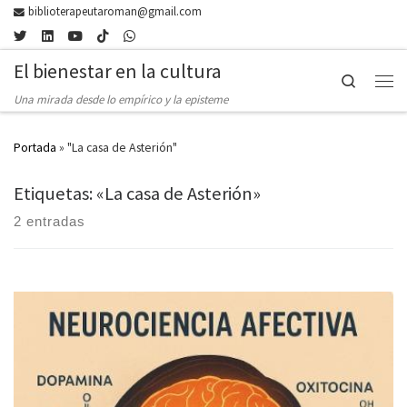
biblioterapeutaroman@gmail.com
Skip to content
El bienestar en la cultura
Search
Men
Una mirada desde lo empírico y la episteme
Portada
»
"La casa de Asterión"
Etiquetas: «La casa de Asterión»
2 entradas