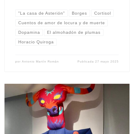
"La casa de Asterión"
Borges
Cortisol
Cuentos de amor de locura y de muerte
Dopamina
El almohadón de plumas
Horacio Quiroga
por
Antonio Martín Román
Publicada
27 mayo 2025