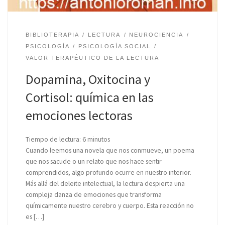
BIBLIOTERAPIA
LECTURA
NEUROCIENCIA
PSICOLOGÍA
PSICOLOGÍA SOCIAL
VALOR TERAPÉUTICO DE LA LECTURA
Dopamina, Oxitocina y
Cortisol: química en las
emociones lectoras
Tiempo de lectura:
6
minutos
Cuando leemos una novela que nos conmueve, un poema
que nos sacude o un relato que nos hace sentir
comprendidos, algo profundo ocurre en nuestro interior.
Más allá del deleite intelectual, la lectura despierta una
compleja danza de emociones que transforma
químicamente nuestro cerebro y cuerpo. Esta reacción no
es […]