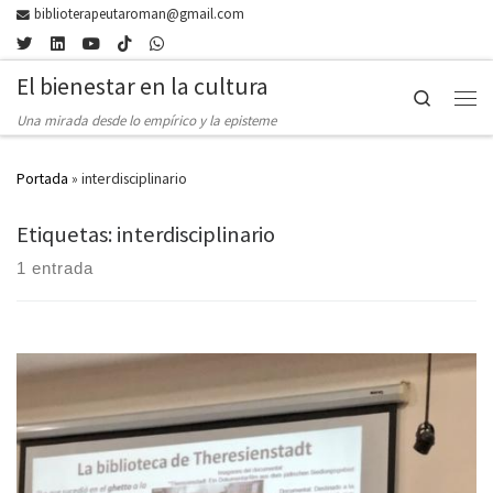
biblioterapeutaroman@gmail.com
Skip to content
El bienestar en la cultura
Search
Men
Una mirada desde lo empírico y la episteme
Portada
»
interdisciplinario
Etiquetas: interdisciplinario
1 entrada