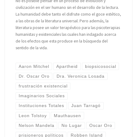
No es posible pensar en un proceso de evolución y
civilización en el ser humano sin el desarrollo de la lectura.
La humanidad debe tanto el disfrute como el goce estético,
a las obras de la literatura universal. Pero además, la
literatura posee un valor terapéutico para las psicoterapias
humanistas y existenciales las cuales han indagado acerca
de los efectos que esta produce en la búsqueda del
sentido de la vida.
Aaron Mitchel
Apartheid
biopsicosocial
Dr. Oscar Oro
Dra. Veronica Losada
frustración existencial
Imaginarios Sociales
Instituciones Totales
Juan Tarragó
Leon Tolstoy
Mauthausen
Nelson Mandela
No Lugar
Oscar Oro
prisioneros políticos
Robben Island