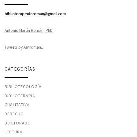
biblioterapeutaroman@gmail.com
Antonio Martín Román, PhD
Tweets by Amroman1
CATEGORÍAS
BIBLIOTECOLOGÍA
BIBLIOTERAPIA
CUALITATIVA
DERECHO
DOCTORADO
LECTURA