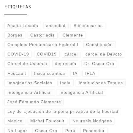
ETIQUETAS
Analía Losada
ansiedad
Bibliotecarios
Borges
Castoriadis
Clemente
Complejo Penitenciario Federal I
Constitución
COVID-19
COVID19
cárcel
cárcel de Devoto
Cárcel de Ushuaia
depresión
Dr. Oscar Oro
Foucault
física cuántica
IA
IFLA
Imaginarios Sociales
India
Instituciones Totales
Inteligencia-Artificial
Inteligencia Artificial
José Edmundo Clemente
Ley de Ejecución de la pena privativa de la libertad
Mexico
Michel Foucault
Neurosis Noógena
No Lugar
Oscar Oro
Perú
Posdoctor