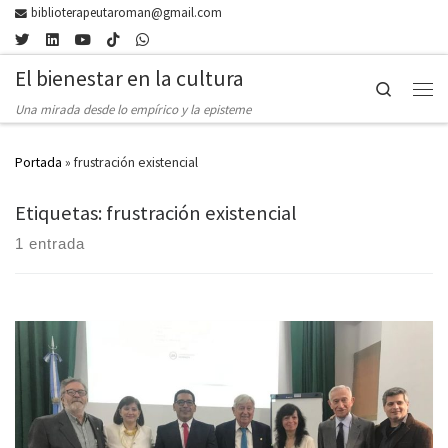
biblioterapeutaroman@gmail.com
Skip to content
El bienestar en la cultura
Search
Men
Una mirada desde lo empírico y la episteme
Portada
»
frustración existencial
Etiquetas: frustración existencial
1 entrada