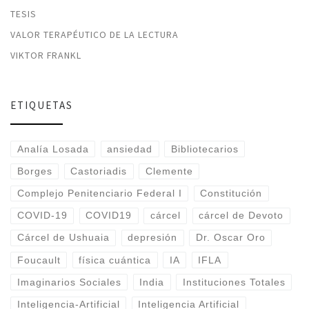
TESIS
VALOR TERAPÉUTICO DE LA LECTURA
VIKTOR FRANKL
ETIQUETAS
Analía Losada
ansiedad
Bibliotecarios
Borges
Castoriadis
Clemente
Complejo Penitenciario Federal I
Constitución
COVID-19
COVID19
cárcel
cárcel de Devoto
Cárcel de Ushuaia
depresión
Dr. Oscar Oro
Foucault
física cuántica
IA
IFLA
Imaginarios Sociales
India
Instituciones Totales
Inteligencia-Artificial
Inteligencia Artificial