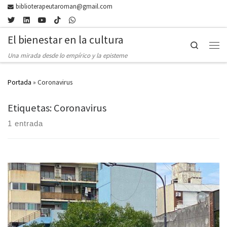
biblioterapeutaroman@gmail.com
Skip to content
El bienestar en la cultura
Search
Men
Una mirada desde lo empírico y la episteme
Portada
»
Coronavirus
Etiquetas: Coronavirus
1 entrada