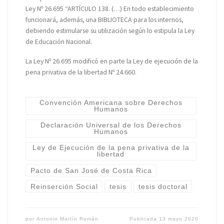
Ley Nº 26.695 “ARTÍCULO 138. (…) En todo establecimiento
funcionará, además, una BIBLIOTECA para los internos,
debiendo estimularse su utilización según lo estipula la Ley
de Educación Nacional.
La Ley Nº 26.695 modificó en parte la Ley de ejecución de la
pena privativa de la libertad Nº 24.660.
Convención Americana sobre Derechos
Humanos
Declaración Universal de los Derechos
Humanos
Ley de Ejecución de la pena privativa de la
libertad
Pacto de San José de Costa Rica
Reinserción Social
tesis
tesis doctoral
por
Antonio Martín Román
Publicada
13 mayo 2020