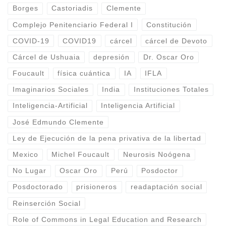
Borges
Castoriadis
Clemente
Complejo Penitenciario Federal I
Constitución
COVID-19
COVID19
cárcel
cárcel de Devoto
Cárcel de Ushuaia
depresión
Dr. Oscar Oro
Foucault
física cuántica
IA
IFLA
Imaginarios Sociales
India
Instituciones Totales
Inteligencia-Artificial
Inteligencia Artificial
José Edmundo Clemente
Ley de Ejecución de la pena privativa de la libertad
Mexico
Michel Foucault
Neurosis Noógena
No Lugar
Oscar Oro
Perú
Posdoctor
Posdoctorado
prisioneros
readaptación social
Reinserción Social
Role of Commons in Legal Education and Research