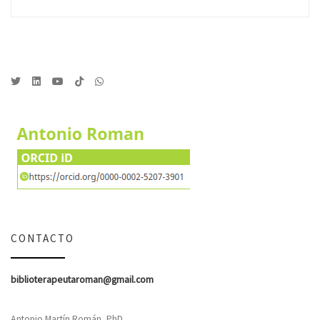
CONTACTO
biblioterapeutaroman@gmail.com
Antonio Martín Román, PhD